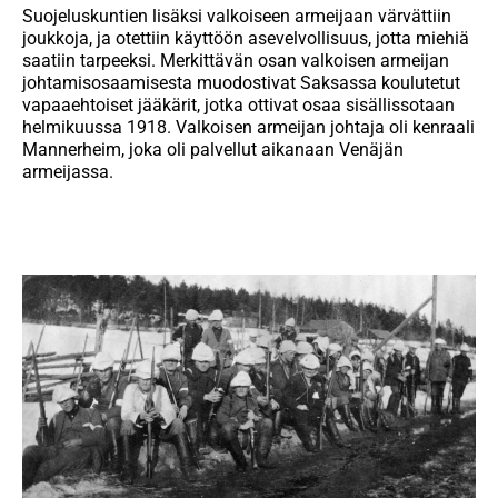
Suojeluskuntien lisäksi valkoiseen armeijaan värvättiin
joukkoja, ja otettiin käyttöön asevelvollisuus, jotta miehiä
saatiin tarpeeksi. Merkittävän osan valkoisen armeijan
johtamisosaamisesta muodostivat Saksassa koulutetut
vapaaehtoiset jääkärit, jotka ottivat osaa sisällissotaan
helmikuussa 1918. Valkoisen armeijan johtaja oli kenraali
Mannerheim, joka oli palvellut aikanaan Venäjän
armeijassa.