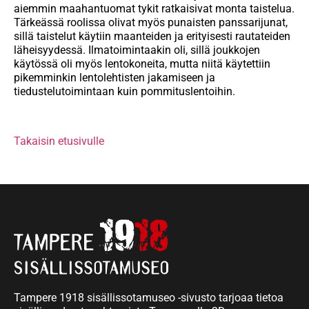
aiemmin maahantuomat tykit ratkaisivat monta taistelua.
Tärkeässä roolissa olivat myös punaisten panssarijunat,
sillä taistelut käytiin maanteiden ja erityisesti rautateiden
läheisyydessä. Ilmatoimintaakin oli, sillä joukkojen
käytössä oli myös lentokoneita, mutta niitä käytettiin
pikemminkin lentolehtisten jakamiseen ja
tiedustelutoimintaan kuin pommituslentoihin.
Takaisin etusivulle
Tampere 1918 sisällissotamuseo -sivusto tarjoaa tietoa