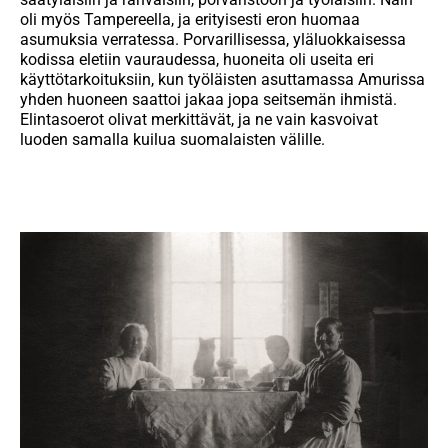
oli myös Tampereella, ja erityisesti eron huomaa
asumuksia verratessa. Porvarillisessa, yläluokkaisessa
kodissa eletiin vauraudessa, huoneita oli useita eri
käyttötarkoituksiin, kun työläisten asuttamassa Amurissa
yhden huoneen saattoi jakaa jopa seitsemän ihmistä.
Elintasoerot olivat merkittävät, ja ne vain kasvoivat
luoden samalla kuilua suomalaisten välille.