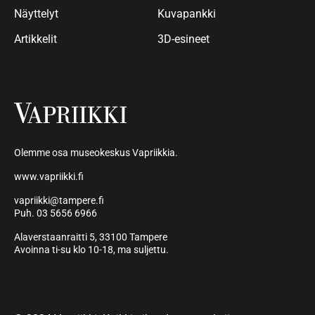
Näyttelyt
Kuvapankki
Artikkelit
3D-esineet
Olemme osa museokeskus Vapriikkia.
www.vapriikki.fi
vapriikki@tampere.fi
Puh. 03 5656 6966
Alaverstaanraitti 5, 33100 Tampere
Avoinna ti-su klo 10-18, ma suljettu.