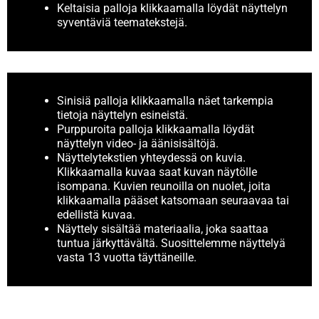
Keltaisia palloja klikkaamalla löydät näyttelyn
syventäviä teematekstejä.
Sinisiä palloja klikkaamalla näet tarkempia
tietoja näyttelyn esineistä.
Purppuroita palloja klikkaamalla löydät
näyttelyn video- ja äänisisältöjä.
Näyttelytekstien yhteydessä on kuvia.
Klikkaamalla kuvaa saat kuvan näytölle
isompana. Kuvien reunoilla on nuolet, joita
klikkaamalla pääset katsomaan seuraavaa tai
edellistä kuvaa.
Näyttely sisältää materiaalia, joka saattaa
tuntua järkyttävältä. Suosittelemme näyttelyä
vasta 13 vuotta täyttäneille.