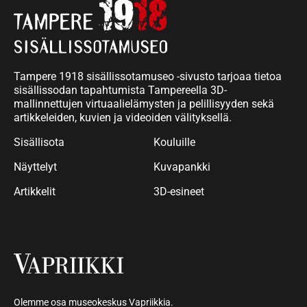
Tampere 1918 sisällissotamuseo -sivusto tarjoaa tietoa
sisällissodan tapahtumista Tampereella 3D-
mallinnettujen virtuaalielämysten ja pelillisyyden sekä
artikkeleiden, kuvien ja videoiden välityksellä.
Sisällisota
Kouluille
Näyttelyt
Kuvapankki
Artikkelit
3D-esineet
Olemme osa museokeskus Vapriikkia.