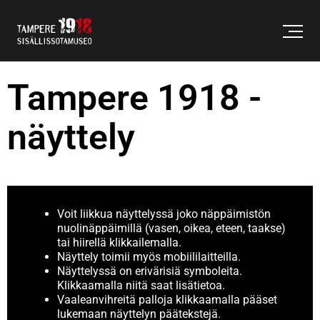
Tampere 1918 -
näyttely
Voit liikkua näyttelyssä joko näppäimistön
nuolinäppäimillä (vasen, oikea, eteen, taakse)
tai hiirellä klikkailemalla.
Näyttely toimii myös mobiililaitteilla.
Näyttelyssä on erivärisiä symboleita.
Klikkaamalla niitä saat lisätietoa.
Vaaleanvihreitä palloja klikkaamalla pääset
lukemaan näyttelyn päätekstejä.