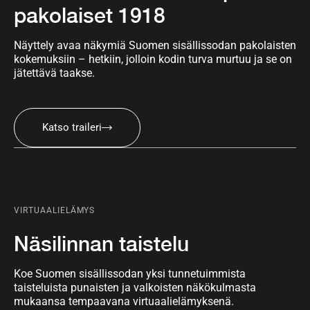
pakolaiset 1918
Näyttely avaa näkymiä Suomen sisällissodan pakolaisten
kokemuksiin – hetkiin, jolloin kodin turva murtuu ja se on
jätettävä taakse.
Katso traileri
VIRTUAALIELÄMYS
Näsilinnan taistelu
Koe Suomen sisällissodan yksi tunnetuimmista
taisteluista punaisten ja valkoisten näkökulmasta
mukaansa tempaavana virtuaalielämyksenä.