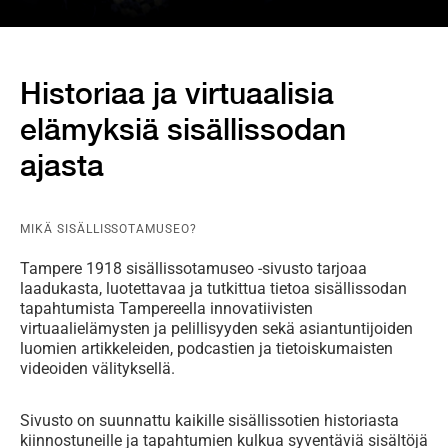
Historiaa ja virtuaalisia
elämyksiä sisällissodan
ajasta
MIKÄ SISÄLLISSOTAMUSEO?
Tampere 1918 sisällissotamuseo -sivusto tarjoaa
laadukasta, luotettavaa ja tutkittua tietoa sisällissodan
tapahtumista Tampereella innovatiivisten
virtuaalielämysten ja pelillisyyden sekä asiantuntijoiden
luomien artikkeleiden, podcastien ja tietoiskumaisten
videoiden välityksellä.
Sivusto on suunnattu kaikille sisällissotien historiasta
kiinnostuneille ja tapahtumien kulkua syventäviä sisältöjä