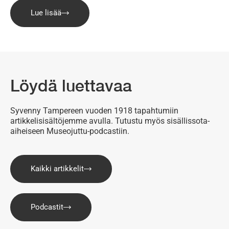
Lue lisää
Löydä luettavaa
Syvenny Tampereen vuoden 1918 tapahtumiin
artikkelisisältöjemme avulla. Tutustu myös sisällissota-
aiheiseen Museojuttu-podcastiin.
Kaikki artikkelit
Podcastit