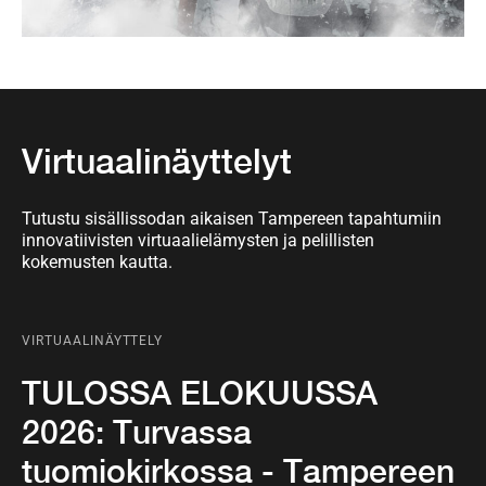
Virtuaalinäyttelyt
Tutustu sisällissodan aikaisen Tampereen tapahtumiin
innovatiivisten virtuaalielämysten ja pelillisten
kokemusten kautta.
VIRTUAALINÄYTTELY
TULOSSA ELOKUUSSA
2026: Turvassa
tuomiokirkossa - Tampereen