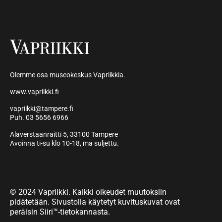
Olemme osa museokeskus Vapriikkia.
www.vapriikki.fi
vapriikki@tampere.fi
Puh. 03 5656 6966
Alaverstaanraitti 5, 33100 Tampere
Avoinna ti-su klo 10-18, ma suljettu.
© 2024 Vapriikki. Kaikki oikeudet muutoksiin
pidätetään. Sivustolla käytetyt kuvituskuvat ovat
peräisin Siiri™-tietokannasta.