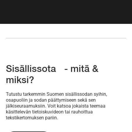
Sisällissota - mitä &
miksi?
Tutustu tarkemmin Suomen sisällissodan syihin,
osapuoliin ja sodan päättymiseen sekä sen
jälkiseuraamuksiin. Voit katsoa jokaista teemaa
käsittelevän tietoiskuvideon tai rauhoittua
tekstikertomuksen pariin.