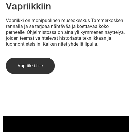
Vapriikkiin
Vapriikki on monipuolinen museokeskus Tammerkosken
rannalla ja se tarjoaa nähtävää ja koettavaa koko
perheelle. Ohjelmistossa on aina yli kymmenen näyttelyä,
joiden teemat vaihtelevat historiasta tekniikkaan ja
luonnontieteisiin. Kaiken näet yhdellä lipulla.
Vapriikki.fi