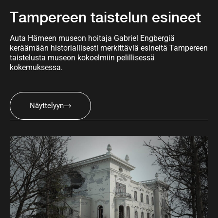
Tampereen taistelun esineet
Auta Hämeen museon hoitaja Gabriel Engbergiä
keräämään historiallisesti merkittäviä esineitä Tampereen
taistelusta museon kokoelmiin pelillisessä
kokemuksessa.
Näyttelyyn