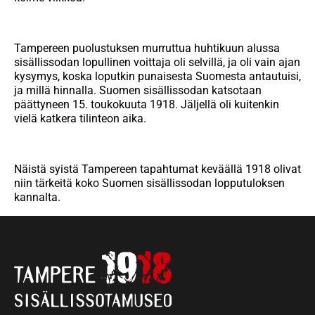
Tampereen puolustuksen murruttua huhtikuun alussa
sisällissodan lopullinen voittaja oli selvillä, ja oli vain ajan
kysymys, koska loputkin punaisesta Suomesta antautuisi,
ja millä hinnalla. Suomen sisällissodan katsotaan
päättyneen 15. toukokuuta 1918. Jäljellä oli kuitenkin
vielä katkera tilinteon aika.
Näistä syistä Tampereen tapahtumat keväällä 1918 olivat
niin tärkeitä koko Suomen sisällissodan lopputuloksen
kannalta.