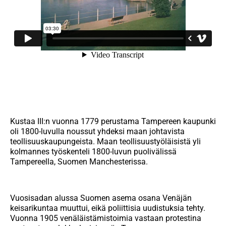
Kustaa III:n vuonna 1779 perustama Tampereen kaupunki
oli 1800-luvulla noussut yhdeksi maan johtavista
teollisuuskaupungeista. Maan teollisuustyöläisistä yli
kolmannes työskenteli 1800-luvun puolivälissä
Tampereella, Suomen Manchesterissa.
Vuosisadan alussa Suomen asema osana Venäjän
keisarikuntaa muuttui, eikä poliittisia uudistuksia tehty.
Vuonna 1905 venäläistämistoimia vastaan protestina