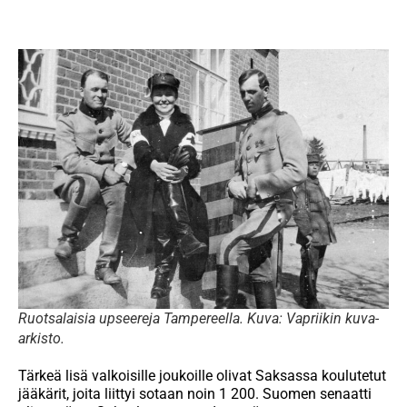
Ruotsalaisia upseereja Tampereella. Kuva: Vapriikin kuva-
arkisto.
Tärkeä lisä valkoisille joukoille olivat Saksassa koulutetut
jääkärit, joita liittyi sotaan noin 1 200. Suomen senaatti