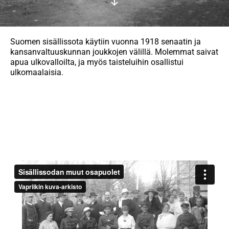
Suomen sisällissota käytiin vuonna 1918 senaatin ja
kansanvaltuuskunnan joukkojen välillä. Molemmat saivat
apua ulkovalloilta, ja myös taisteluihin osallistui
ulkomaalaisia.