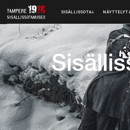
SISÄLLISSOTA
NÄYTTELYT
Sisälli