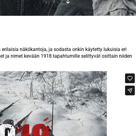
rilaisia näkökantoja, ja sodasta onkin käytetty lukuisia eri
set ja nimet kevään 1918 tapahtumille selittyvät osittain niiden