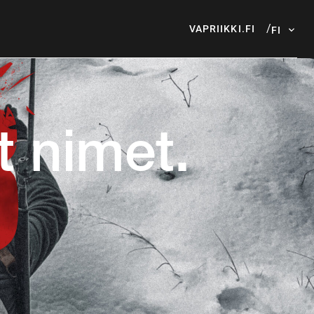
VAPRIIKKI.FI
t nimet.