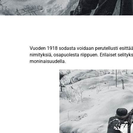
Vuoden 1918 sodasta voidaan perutellusti esittää e
nimityksiä, osapuolesta riippuen. Erilaiset selityk
moninaisuudella.