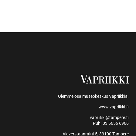
Olemme osa museokeskus Vapriikkia.
www.vapriikki.fi
vapriikki@tampere.fi
Puh. 03 5656 6966
Alaverstaanraitti 5, 33100 Tampere