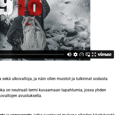
ekä ulkovaltoja, ja näin ollen muistot ja tulkinnat sodasta
joka on neutraali termi kuvaamaan tapahtumia, jossa yhden
kovaltojen avustuksella.