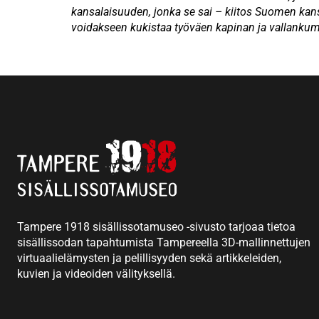
kansalaisuuden, jonka se sai – kiitos Suomen kans
voidakseen kukistaa työväen kapinan ja vallanku
Tampere 1918 sisällissotamuseo -sivusto tarjoaa tietoa
sisällissodan tapahtumista Tampereella 3D-mallinnettujen
virtuaalielämysten ja pelillisyyden sekä artikkeleiden,
kuvien ja videoiden välityksellä.